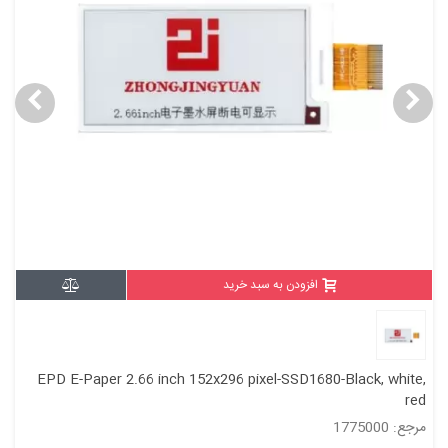
افزودن به سبد خرید
EPD E-Paper 2.66 inch 152x296 pixel-SSD1680-Black, white,
red
مرجع: 1775000