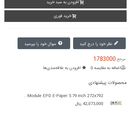
افزودن به سبد خرید
خرید فوری
نظر خود را درج کنید
سوال خود را بپرسید
1783000
مرجع:
اضافه به مقایسه
0
افزودن به علاقه‌مندی‌ها
محصولات پیشنهادی
Module EPD E-Paper 5.79 inch 272x792...
42,073,000 ریال