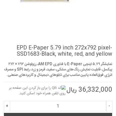
EPD E-Paper 5.79 inch 272x792 pixel-
SSD1683-Black, white, red, and yellow
نمایشگر ۵.۷۹ اینچی E-Paper با فناوری AM EPD، رزولوشن ۷۹۲ × ۲۷۲
پیکسل، قابلیت نمایش رنگ‌های مشکی، سفید، قرمز و زرد، رابط SPI و مصرف
انرژی فوق‌العاده پایین مناسب برای تابلوهای دیجیتال و کاربردهای صنعتی.
36,332,000 ریال
+
-