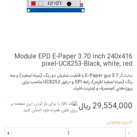
Module EPD E-Paper 3.70 inch 240x416
pixel-UC8253-Black, white, red
نمایشگر
3.7 اینچ E-Paper با قابلیت نمایش دو رنگ (سیاه/سفید) و سه
رنگ (سیاه/سفید/قرمز)، رابط SPI و درایور UC8253 مناسب برای
پروژه‌های کم‌مصرف و اینترنت اشیاء
29,554,000 ریال
آخرین موجودی
+
-