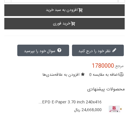
افزودن به سبد خرید
خرید فوری
نظر خود را درج کنید
سوال خود را بپرسید
1780000
مرجع:
اضافه به مقایسه
0
افزودن به علاقه‌مندی‌ها
محصولات پیشنهادی
EPD E-Paper 3.70 inch 240x416...
24,668,000 ریال