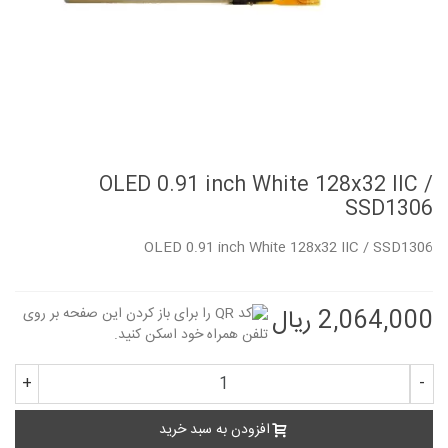
OLED 0.91 inch White 128x32 IIC /
SSD1306
OLED 0.91 inch White 128x32 IIC / SSD1306
2,064,000 ریال
+
-
افزودن به سبد خرید