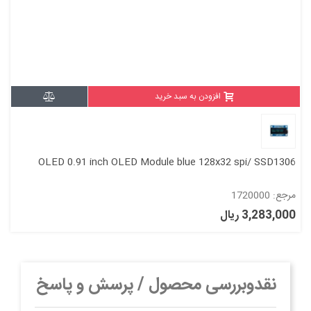
افزودن به سبد خرید
OLED 0.91 inch OLED Module blue 128x32 spi/ SSD1306
مرجع: 1720000
3,283,000 ریال
نقدوبررسی محصول / پرسش و پاسخ