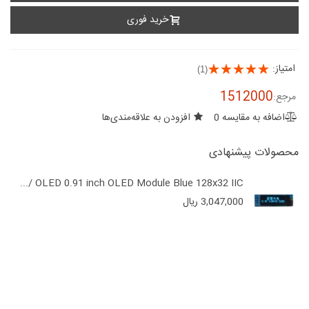
خرید فوری
امتیاز:
(1)
1512000
مرجع:
اضافه به مقایسه
0
افزودن به علاقه‌مندی‌ها
محصولات پیشنهادی
OLED 0.91 inch OLED Module Blue 128x32 IIC /...
3,047,000 ریال