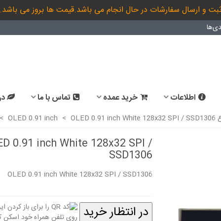
بت و ارسال سفارشات در حال انجام می باشد.قیمت ها بروز می باشد.
ی‌ها
اطلاعات
خرید عمده
تماس با ما
در
OLE
OLED 0.91 inch White 128x32 SPI / SSD1306
>
OLED 0.91 inch
>
D 0.91 inch White 128x32 SPI /
SSD1306
0.91 inch OLED
OLED 0.91 inch OLED
OLED 0.91 inch White 128x32 SPI / SSD1306
ue 128x32 IIC /...
Module Blue 128x32 SPI /...
3,047,000 ریال
3,047,000 ریال
در انتظار خرید
ch Blue 128x32
OLED 0.91 inch OLED