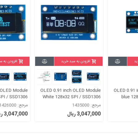
ید
افزودن به سبد خرید
افزودن به س
 OLED Module
OLED 0.91 inch OLED Module
OLED 0.91 
SPI / SSD1306
White 128x32 SPI / SSD1306
blue 12
مرجع: 1435000
مرجع: 1426000
3,047,000 ریال
3,047,000 ریال