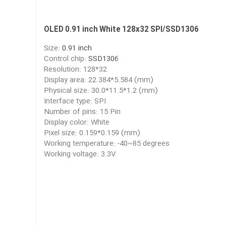
OLED 0.91 inch White 128x32 SPI/SSD1306
Size:
0.91 inch
Control chip:
SSD1306
Resolution: 128*32
Display area: 22.384*5.584 (mm)
Physical size: 30.0*11.5*1.2 (mm)
Interface type: SPI
Number of pins: 15 Pin
Display color: White
Pixel size: 0.159*0.159 (mm)
Working temperature: -40~85 degrees
Working voltage: 3.3V