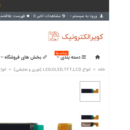
ث
ورود به سیستم
مشاهدات اخیر
0
فهرست علاقه‌مند
شاخه ها
دسته بندی
بخش های فروشگاه
خانه
>
انواع LED,OLED,TFT,LCD (نوری و نمایشی)
>
انواع D