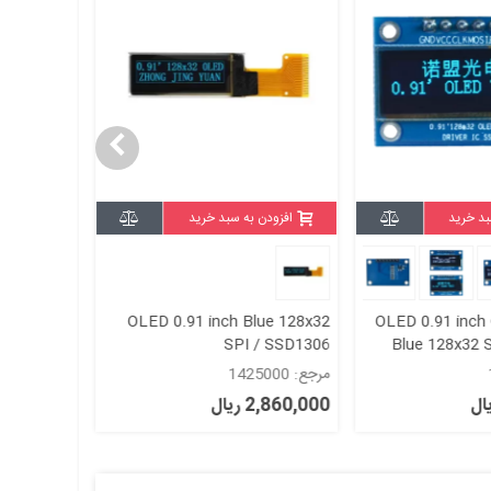
بد خرید
افزودن به سبد خرید
افزودن
128x32 IIC
OLED 0.91 inch Blue 128x32
OLED 0.91 inch
/ SSD1306
SPI / SSD1306
Blue 128x32 
مرجع: 1425000
مرجع: 1414000
2,860,000 ریال
2,120,000 ری