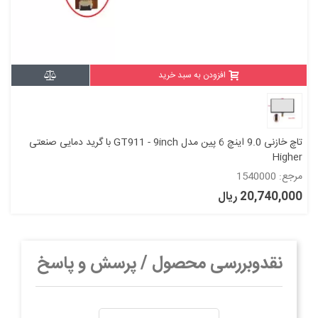
افزودن به سبد خرید
تاچ خازنی 9.0 اینچ 6 پین مدل GT911 - 9inch با گرید دمایی صنعتی
Higher
مرجع: 1540000
20,740,000 ریال
نقدوبررسی محصول / پرسش و پاسخ