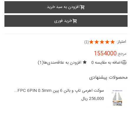
افزودن به سبد خرید
خرید فوری
امتیاز:
(1)
1554000
مرجع:
اضافه به مقایسه
0
افزودن به علاقه‌مندی‌ها
(
1
)
محصولات پیشنهادی
سوکت اهرمی تاپ و باتن 6 پین FPC 6PIN 0.5mm...
256,000 ریال