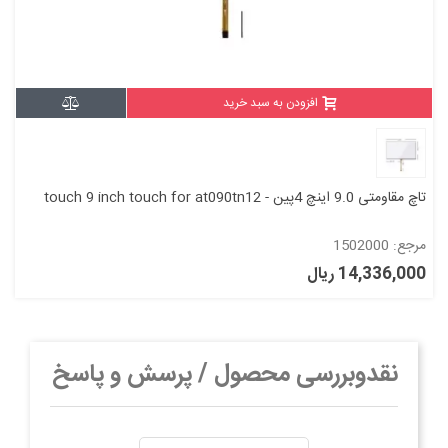
افزودن به سبد خرید
تاچ مقاومتی 9.0 اینچ 4پین - touch 9 inch touch for at090tn12
مرجع: 1502000
14,336,000 ریال
نقدوبررسی محصول / پرسش و پاسخ