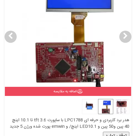
اضافه به مقایسه
هدر برد کاربردی و حرفه ای LPC1788 با ساپورت tft 3.6 تا 10.1 اینچ
40 پین و50 پین و LED10.1 اینچ/ و emwin پورت شده ورژن 5 جدید