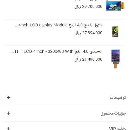
20,706,000 ریال
ماژول با تاچ 4.0 اینچ 4inch LCD display Module...
27,894,000 ریال
السیدی 4.0 اینچ TFT LCD 4 inch - 320x480 With...
21,496,000 ریال
توضیحات
جزئیات محصول
دانلود VIP