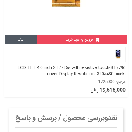
افزودن به سبد خرید
LCD TFT 4.0 inch ST7796s with resistive touch-ST7796
driver-Display Resolution: 320×480 pixels
مرجع: 1725000
19,516,000 ریال
نقدوبررسی محصول / پرسش و پاسخ