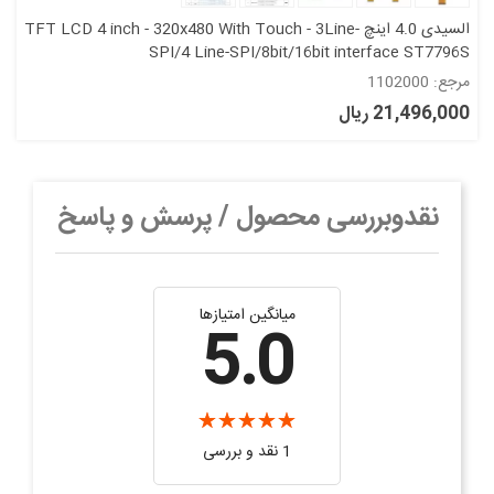
السیدی 4.0 اینچ TFT LCD 4 inch - 320x480 With Touch - 3Line-
SPI/4 Line-SPI/8bit/16bit interface ST7796S
مرجع: 1102000
21,496,000 ریال
نقدوبررسی محصول / پرسش و پاسخ
میانگین امتیازها
5.0
1 نقد و بررسی