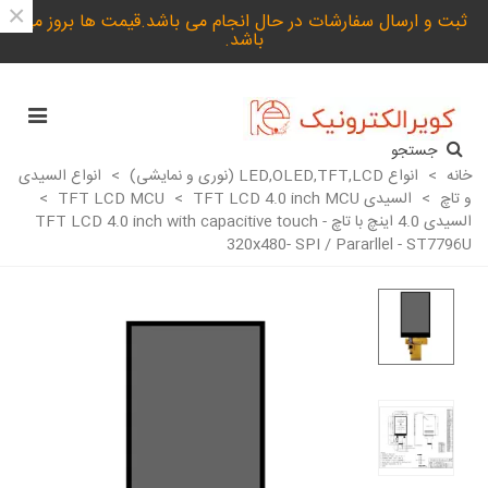
×
ثبت و ارسال سفارشات در حال انجام می باشد.قیمت ها بروز می
باشد.
جستجو
خانه
>
انواع LED,OLED,TFT,LCD (نوری و نمایشی)
>
انواع السیدی
و تاچ
>
السیدی TFT LCD MCU
TFT LCD 4.0 inch MCU
>
>
السیدی 4.0 اینچ با تاچ TFT LCD 4.0 inch with capacitive touch -
320x480- SPI / Pararllel - ST7796U