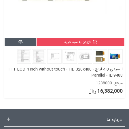
افزودن به سبد خرید
السیدی 4.0 اینچ TFT LCD 4 inch without touch - HD 320x480 -
Parallel - ILI9488
مرجع: 1238000
16,382,000 ریال
درباره ما