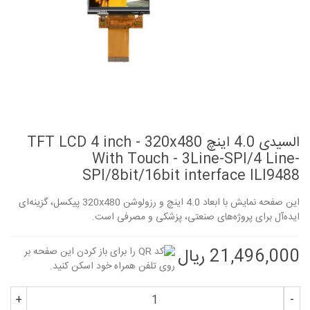
السیدی 4.0 اینچ TFT LCD 4 inch - 320x480
With Touch - 3Line-SPI/4 Line-
SPI/8bit/16bit interface ILI9488
این صفحه نمایش با ابعاد 4.0 اینچ و رزولوشن 320x480 پیکسل، گزینه‌ای
ایده‌آل برای پروژه‌های صنعتی، پزشکی و مصرفی است.
21,496,000 ریال
+
-