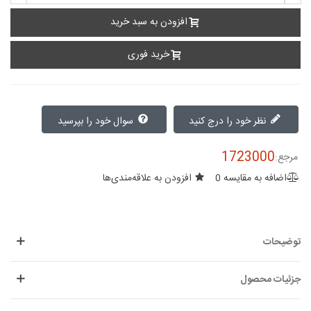
افزودن به سبد خرید
خرید فوری
نظر خود را درج کنید
سوال خود را بپرسید
1723000
مرجع:
اضافه به مقایسه
0
افزودن به علاقه‌مندی‌ها
توضیحات
جزئیات محصول