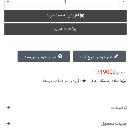
+
-
افزودن به سبد خرید
خرید فوری
نظر خود را درج کنید
سوال خود را بپرسید
1719000
مرجع:
اضافه به مقایسه
0
افزودن به علاقه‌مندی‌ها
توضیحات
جزئیات محصول