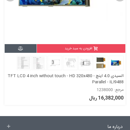
افزودن به سبد خرید
السیدی 4.0 اینچ TFT LCD 4 inch without touch - HD 320x480 -
Parallel - ILI9488
مرجع: 1238000
16,382,000 ریال
درباره ما