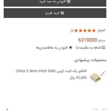
افزودن به سبد خرید
خرید فوری
امتیاز:
(1)
6319000
مرجع:
اضافه به مقایسه
0
افزودن به علاقه‌مندی‌ها
محصولات پیشنهادی
کانکتور بک لایت 2پین 2Pins 3.5mm Pitch SMD...
91,000 ریال