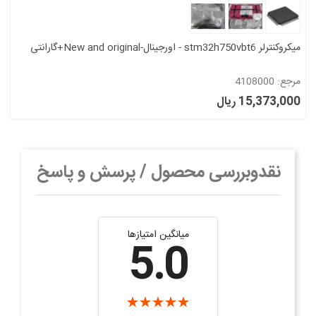
میکروکنترلر stm32h750vbt6 - اورجینال-New and original+گارانتی
مرجع: 4108000
15,373,000 ریال
نقدوبررسی محصول / پرسش و پاسخ
میانگین امتیازها
5.0