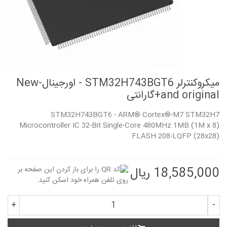
میکروکنترلر STM32H743BGT6 - اورجینال-New
and original+گارانتی
STM32H743BGT6 - ARM® Cortex®-M7 STM32H7
Microcontroller IC 32-Bit Single-Core 480MHz 1MB (1M x 8)
FLASH 208-LQFP (28x28)
18,585,000 ریال
+
-