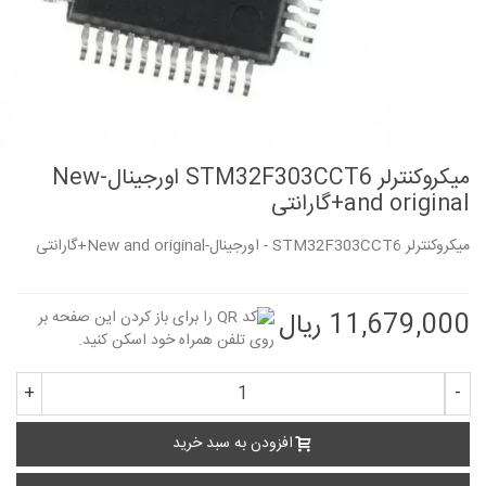
میکروکنترلر STM32F303CCT6 اورجینال-New
and original+گارانتی
میکروکنترلر STM32F303CCT6 - اورجینال-New and original+گارانتی
11,679,000 ریال
+
-
افزودن به سبد خرید