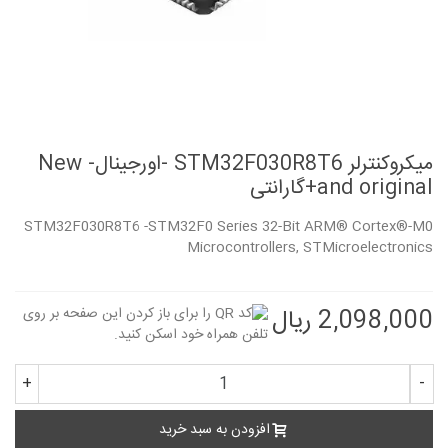
میکروکنترلر STM32F030R8T6 -اورجینال- New
and original+گارانتی
STM32F030R8T6 -STM32F0 Series 32-Bit ARM® Cortex®-M0
Microcontrollers, STMicroelectronics
2,098,000 ریال
+
-
افزودن به سبد خرید