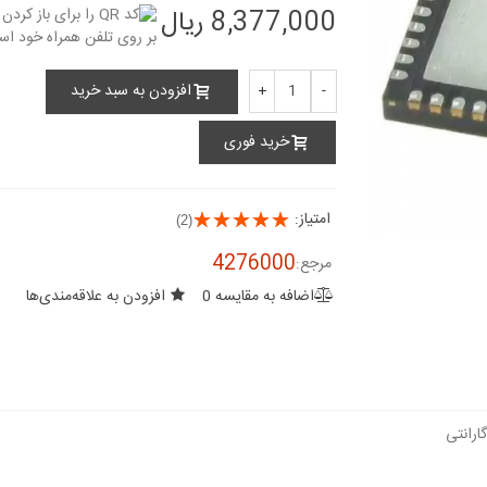
8,377,000 ریال
افزودن به سبد خرید
+
-
خرید فوری
امتیاز:
(2)
4276000
مرجع:
اضافه به مقایسه
0
افزودن به علاقه‌مندی‌ها