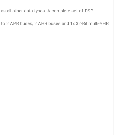
 as all other data types. A complete set of DSP
d to 2 APB buses, 2 AHB buses and 1x 32-Bit multi-AHB