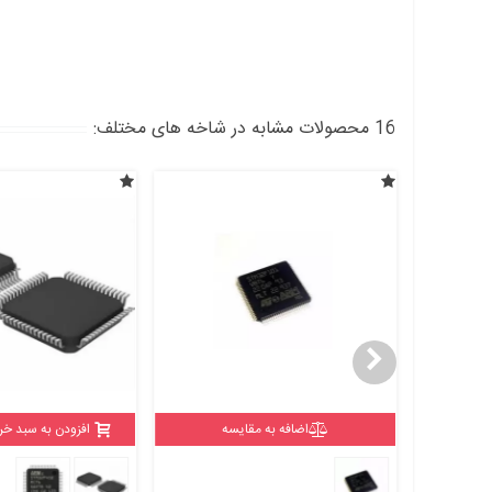
16 محصولات مشابه در شاخه های مختلف:
اضافه به مقایسه
افزودن به سبد خر