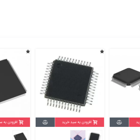
ید
افزودن به سبد خرید
افزودن به س