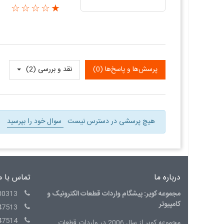
★☆☆☆☆
پرسش‌ها و پاسخ‌ها (0)
نقد و بررسی‌‌ (2)
هیچ پرسشی در دسترس نیست
سوال خود را بپرسید
درباره ما
تماس با م
مجموعه کویر: پیشگام واردات قطعات الکترونیک و
30313
کامپیوتر
47513
47514
مجموعه کویر از سال 2006 در واردات قطعات