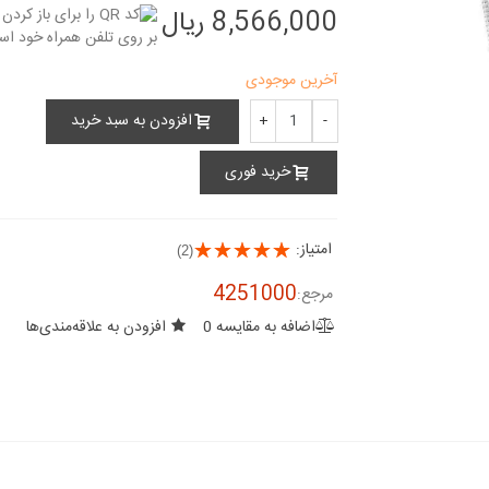
8,566,000 ریال
آخرین موجودی
افزودن به سبد خرید
+
-
خرید فوری
امتیاز:
(2)
4251000
مرجع:
اضافه به مقایسه
0
افزودن به علاقه‌مندی‌ها