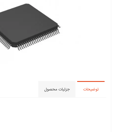
توضیحات
جزئیات محصول