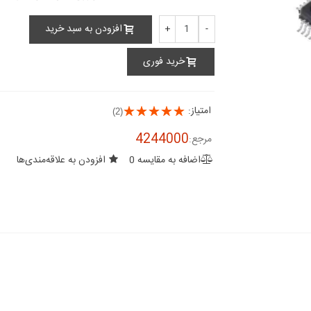
افزودن به سبد خرید
+
-
خرید فوری
امتیاز:
(2)
4244000
مرجع:
اضافه به مقایسه
0
افزودن به علاقه‌مندی‌ها