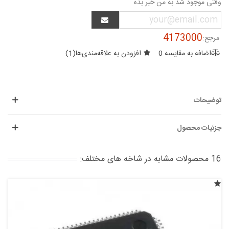
وقتی موجود شد به من خبر بده
4173000
مرجع:
اضافه به مقایسه
0
افزودن به علاقه‌مندی‌ها
(
1
)
توضیحات
جزئیات محصول
16 محصولات مشابه در شاخه های مختلف: