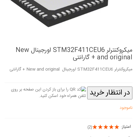
میکروکنترلر STM32F411CEU6 اورجینال New
and original + گارانتی
میکروکنترلر STM32F411CEU6 اورجینال New and original + گارانتی
در انتظار خرید
ناموجود
امتیاز:
(2)