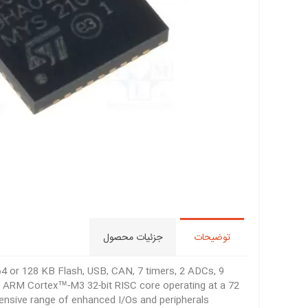
توضیحات
جزئیات محصول
 or 128 KB Flash, USB, CAN, 7 timers, 2 ADCs, 9
 ARM Cortex™-M3 32-bit RISC core operating at a 72
sive range of enhanced I/Os and peripherals