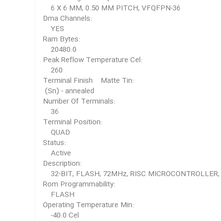
6 X 6 MM, 0.50 MM PITCH, VFQFPN-36
Dma Channels:
YES
Ram Bytes:
20480.0
Peak Reflow Temperature Cel:
260
Terminal Finish Matte Tin:
(Sn) - annealed
Number Of Terminals:
36
Terminal Position:
QUAD
Status:
Active
Description:
32-BIT, FLASH, 72MHz, RISC MICROCONTROLLER,
Rom Programmability:
FLASH
Operating Temperature Min:
-40.0 Cel