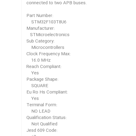
connected to two APB buses.
Part Number:
STM32F103T8U6
Manufacturer:
STMicroelectronics
Sub Category:
Microcontrollers
Clock Frequency Max:
16.0 MHz
Reach Compliant:
Yes
Package Shape:
SQUARE
Eu Ro Hs Compliant:
Yes
Terminal Form:
NO LEAD
Qualification Status:
Not Qualified
Jesd 609 Code: