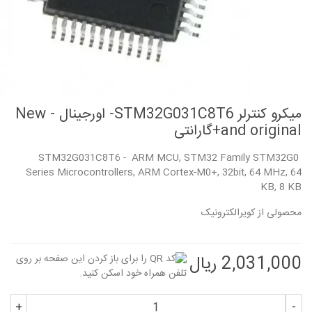
میکرو کنترلر STM32G031C8T6- اورجینال - New
and original+گارانتی
STM32G031C8T6 - ARM MCU, STM32 Family STM32G0
Series Microcontrollers, ARM Cortex-M0+, 32bit, 64 MHz, 64
KB, 8 KB
محصولی از کویرالکترونیک
2,031,000 ریال
+
-