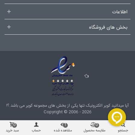
اطلاعات
بخش های فروشگاه
آیا میدانید کویر الکترونیک تنها یکی از بخش های
مجموعه کویر
می باشد.؟!
Copyright ©
2006 - 2026
0
1
0
جستجو
مقایسه محصول
مشاهده شده
حساب
سبد خرید