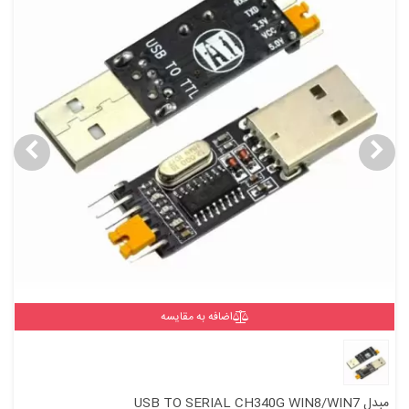
اضافه به مقایسه
مبدل USB TO SERIAL CH340G WIN8/WIN7