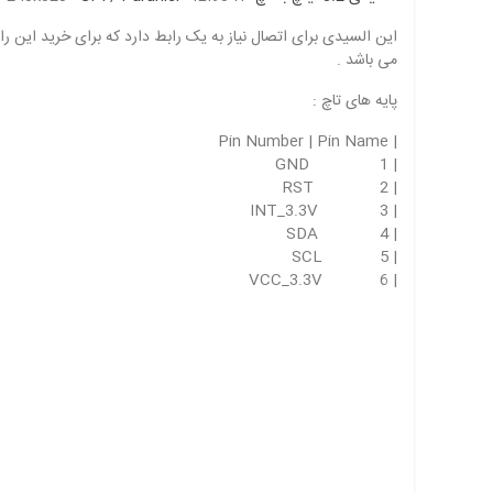
این السیدی برای اتصال نیاز به یک رابط دارد که برای خرید این
می باشد .
پایه های تاچ :
| Pin Number | Pin Name
| 1 GND
| 2 RST
| 3 INT_3.3V
| 4 SDA
| 5 SCL
| 6 VCC_3.3V