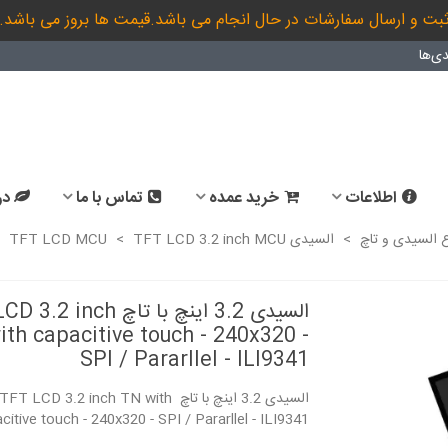
بت و ارسال سفارشات در حال انجام می باشد.قیمت ها بروز می باشد.
ی‌ها
اطلاعات
خرید عمده
تماس با ما
در
ع السیدی و تاچ
>
السیدی TFT LCD MCU
TFT LCD 3.2 inch MCU
>
السیدی 3.2 اینچ با تاچ inch
th capacitive touch - 240x320 -
SPI / Pararllel - ILI9341
o 6pin -8pin to
GT2GT 6pin to 6pin -8pin to
6pin-تبدیل سوکت 6...
6pin-تبدیل سوکت 6...
السیدی 3.2 اینچ با تاچ TFT LCD 3.2 inch TN with
1,598,000 ریال
1,598,000 ریال
citive touch - 240x320 - SPI / Pararllel - ILI9341