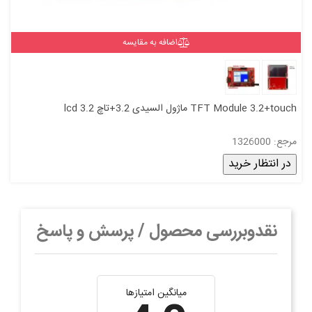
اضافه به مقایسه
TFT Module 3.2+touch ماژول السیدی 3.2+تاچ lcd 3.2
مرجع: 1326000
در انتظار خرید
نقدوبررسی محصول / پرسش و پاسخ
میانگین امتیازها