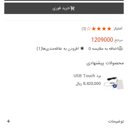
خرید فوری
امتیاز:
(3)
1209000
مرجع:
اضافه به مقایسه
0
افزودن به علاقه‌مندی‌ها
(
1
)
محصولات پیشنهادی
برد USB Touch
8,420,000 ریال
توضیحات