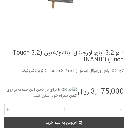
تاچ 3.2 اینچ اورجینال اینانبو/4پین (Touch 3.2
inch ) INANBO
تاچ 3.2 اینچ اورجینال اینانبو (Touch 3.2 inch )-کویرالکترونیک
3,175,000 ریال
+
-
افزودن به سبد خرید