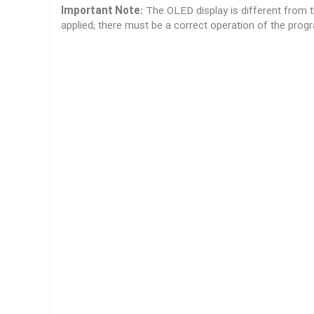
Important Note:
The OLED display is different from the
applied; there must be a correct operation of the progra