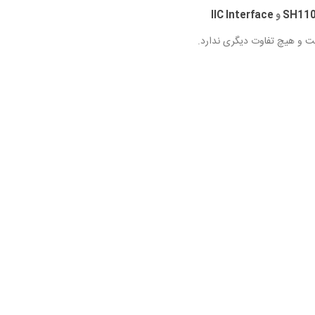
SH11
و
IIC Interface