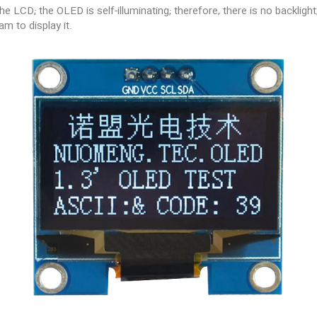
 LCD; the OLED is self-illuminating; therefore, there is no backlight,
m to display it.