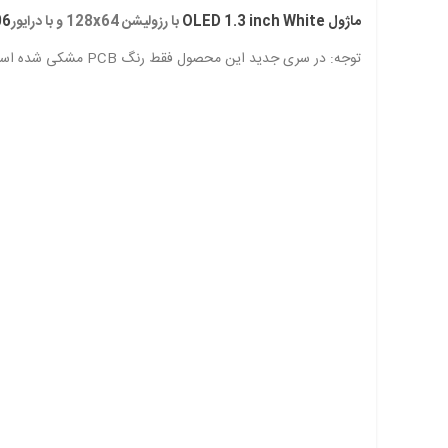
ماژول OLED 1.3 inch White
با رزولیشن 128x64 و با درایور
06
توجه: در سری جدید این محصول فقط رنگ PCB مشکی شده است و هیچ تفاوت دیگری ندارد.