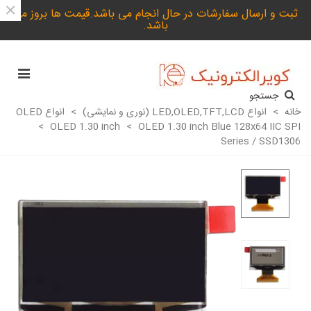
×
ثبت و ارسال سفارشات در حال انجام می باشد.قیمت ها بروز می
باشد.
جستجو
خانه
>
انواع LED,OLED,TFT,LCD (نوری و نمایشی)
>
انواع OLED
>
OLED 1.30 inch
>
OLED 1.30 inch Blue 128x64 IIC SPI
Series / SSD1306