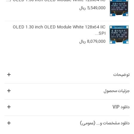
OLED 1.30 inch OLED Module White 128x64 IIC /...
5,549,000 ریال
OLED 1.30 inch OLED Module White 128x64 IIC
SPI...
8,079,000 ریال
توضیحات
جزئیات محصول
دانلود VIP
دانلود مشخصات و... (عمومی)