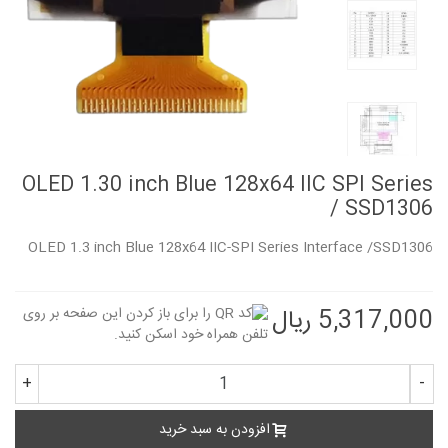
OLED 1.30 inch Blue 128x64 IIC SPI Series
/ SSD1306
OLED 1.3 inch Blue 128x64 IIC-SPI Series Interface /SSD1306
5,317,000 ریال
+
-
افزودن به سبد خرید