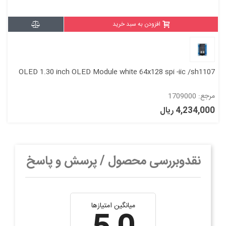
افزودن به سبد خرید
OLED 1.30 inch OLED Module white 64x128 spi -iic /sh1107
مرجع: 1709000
4,234,000 ریال
نقدوبررسی محصول / پرسش و پاسخ
میانگین امتیازها