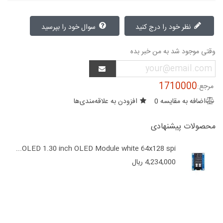
نظر خود را درج کنید
سوال خود را بپرسید
وقتی موجود شد به من خبر بده
1710000
مرجع:
اضافه به مقایسه
0
افزودن به علاقه‌مندی‌ها
محصولات پیشنهادی
OLED 1.30 inch OLED Module white 64x128 spi...
4,234,000 ریال