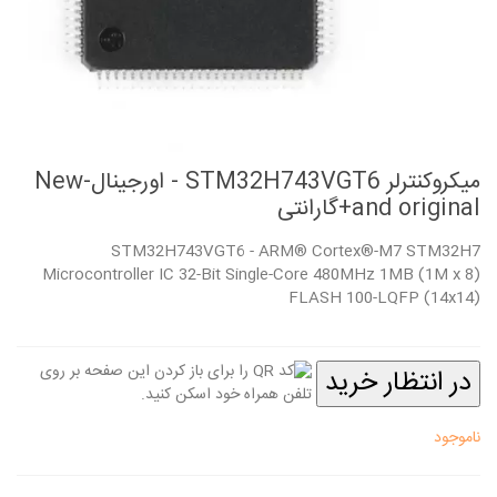
میکروکنترلر STM32H743VGT6 - اورجینال-New
and original+گارانتی
STM32H743VGT6 - ARM® Cortex®-M7 STM32H7
Microcontroller IC 32-Bit Single-Core 480MHz 1MB (1M x 8)
FLASH 100-LQFP (14x14)
در انتظار خرید
ناموجود