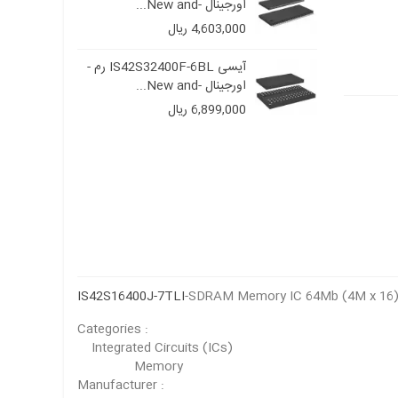
اورجینال -New and...
4,603,000 ریال
آیسی IS42S32400F-6BL رم -
آیسی IS42S32400F-6BL رم -
اورجینال -New and...
6,899,000 ریال
IS42S16400J-7TLI
-SDRAM Memory IC 64Mb (4M x 16) 
Categories :
Integrated Circuits (ICs)
Memory
Manufacturer :