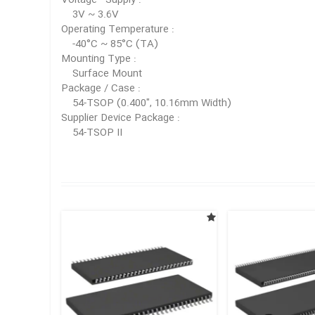
Voltage - Supply :
3V ~ 3.6V
Operating Temperature :
-40°C ~ 85°C (TA)
Mounting Type :
Surface Mount
Package / Case :
54-TSOP (0.400", 10.16mm Width)
Supplier Device Package :
54-TSOP II