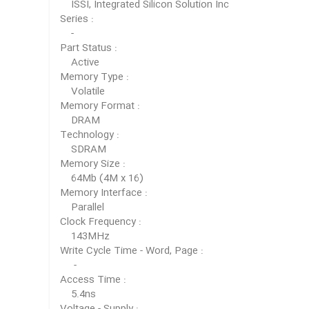
ISSI, Integrated Silicon Solution Inc
Series :
-
Part Status :
Active
Memory Type :
Volatile
Memory Format :
DRAM
Technology :
SDRAM
Memory Size :
64Mb (4M x 16)
Memory Interface :
Parallel
Clock Frequency :
143MHz
Write Cycle Time - Word, Page :
-
Access Time :
5.4ns