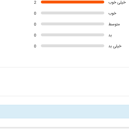
خیلی خوب
2
خوب
0
متوسط
0
بد
0
خیلی بد
0