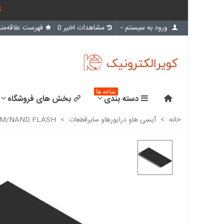
ث
ورود به سیستم
مشاهدات اخیر
0
فهرست علاقه‌مند
شاخه ها
دسته بندی
بخش های فروشگاه
خانه
>
آیسی هاو درایورهاو سایرقطعات
>
M/NAND FLASH