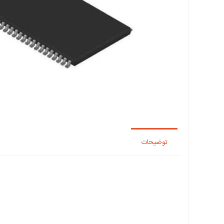
توضیحات