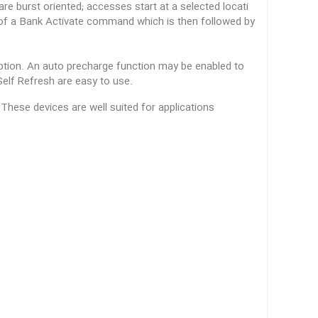
re burst oriented; accesses start at a selected locati
of a Bank Activate command which is then followed by
 option. An auto precharge function may be enabled to
Self Refresh are easy to use.
hese devices are well suited for applications