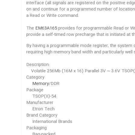
interface (all signals are registered on the positive e
on and continue for a programmed number of location
a Read or Write command.
The
EM63A165
provides for programmable Read or Write
provide a self-timed row precharge that is initiated at
By having a programmable mode register, the system c
requiring high memory band width and particularly well
Description:
Volatile 256Mb (16M x 16) Parallel 3V ~ 3.6V TSOP
Category
Memory
/DDR
Package
TSOP(II)-54
Manufacturer
Etron Tech
Brand Category
International Brands
Packaging
Bag-packed