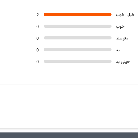
خیلی خوب
2
خوب
0
متوسط
0
بد
0
خیلی بد
0