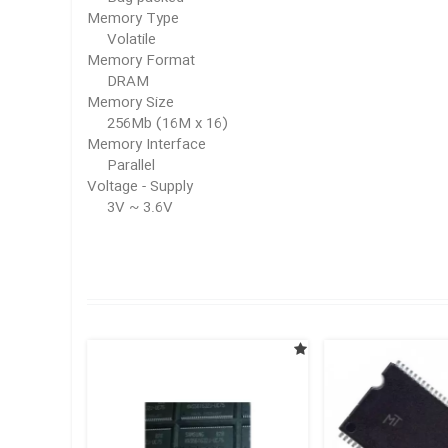
Memory Type
Volatile
Memory Format
DRAM
Memory Size
256Mb (16M x 16)
Memory Interface
Parallel
Voltage - Supply
3V ~ 3.6V