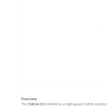
Overview:
The
EM63A165
SDRAM is a high-speed CMOS synchrono