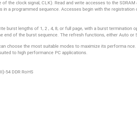
dge of the clock signal, CLK). Read and write accesses to the SDRAM a
s in a programmed sequence. Accesses begin with the registration 
 burst lengths of 1, 2 , 4, 8, or full page, with a burst termination
 the end of the burst sequence. The refresh functions, either Auto or 
an choose the most suitable modes to maximize its performa nce. T
 suited to high performance PC applications.
(II)-54 DDR RoHS