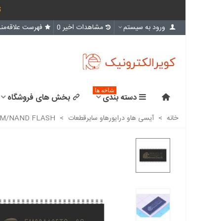
ث
ورود به سیستم
مشاهدات اخیر
0
فهرست علاقه‌مند
شاخه ها
دسته بندی
بخش های فروشگاه
خانه
>
آیسی هاو درایورهاو سایرقطعات
>
M/NAND FLASH