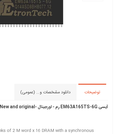
توضیحات
دانلود مشخصات و... (عمومی)
آیسی EM63A165TS-6G رم - اورجینال -New and original+گارانتی
anks of 2 M word x 16 DRAM with a synchronous