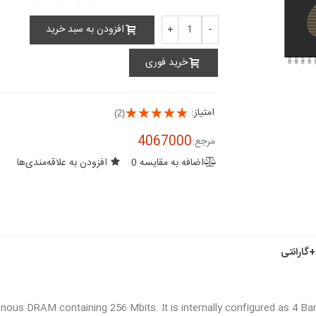
افزودن به سبد خرید
+
-
خرید فوری
امتیاز:
(2)
4067000
مرجع:
اضافه به مقایسه
0
افزودن به علاقه‌مندی‌ها
us DRAM containing 256 Mbits. It is internally configured as 4 B