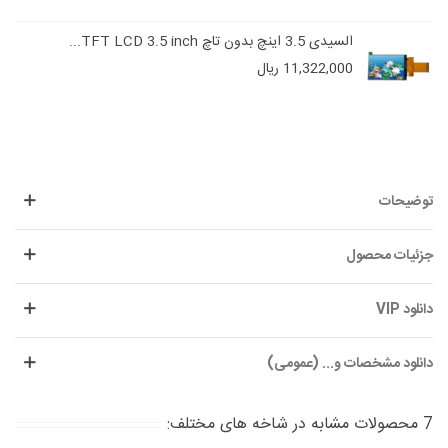
السیدی 3.5 اینچ بدون تاچ TFT LCD 3.5 inch...
11,322,000 ریال
توضیحات
جزئیات محصول
دانلود VIP
دانلود مشخصات و... (عمومی)
7 محصولات مشابه در شاخه های مختلف: