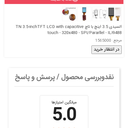
السیدی 3.5 اینچ با تاچ TN 3.5-inchTFT LCD with capacitive
touch - 320x480 - SPI/Pararllel - ILI9488
مرجع: 1565000
در انتظار خرید
نقدوبررسی محصول / پرسش و پاسخ
میانگین امتیازها
5.0