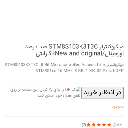
میکروکنترلر STM8S103K3T3C صد درصد
اورجینال/New and original+گارانتی
میکروکنترلر STM8S103K3T3C 8 Bit Microcontroller, Access Line,
STM8S1xx, 16 MHz, 8 KB, 1 KB, 32 Pins, LQFP
در انتظار خرید
ناموجود
امتیاز:
(2)