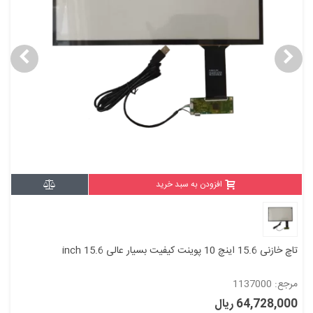
افزودن به سبد خرید
تاچ خازنی 15.6 اینچ 10 پوینت کیفیت بسیار عالی 15.6 inch
مرجع: 1137000
64,728,000 ریال