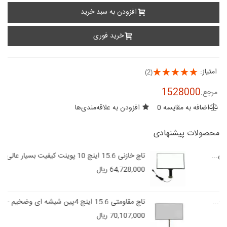
افزودن به سبد خرید
خرید فوری
امتیاز:
(2)
1528000
مرجع:
اضافه به مقایسه
0
افزودن به علاقه‌مندی‌ها
محصولات پیشنهادی
تاچ خازنی 15.6 اینچ 10 پوینت کیفیت بسیار عالی...
64,728,000 ریال
تاچ مقاومتی 15.6 اینچ 4پین شیشه ای وضخیم -...
70,107,000 ریال