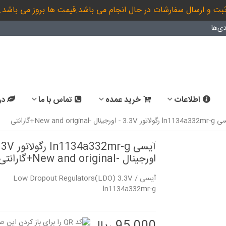
بت و ارسال سفارشات در حال انجام می باشد.قیمت ها بروز می باشد.
ی‌ها
اطلاعات
خرید عمده
تماس با ما
در
 3.3V - اورجینال -New and original+گارانتی
اورجینال -New and original+گارانتی
آیسی Low Dropout Regulators(LDO) 3.3V /
ln1134a332mr-g