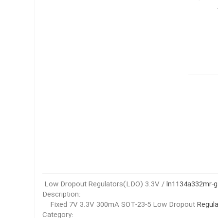
Low Dropout Regulators(LDO) 3.3V /
ln1134a332mr-g
Description:
Fixed 7V 3.3V 300mA SOT-23-5 Low Dropout
Regula
Category: