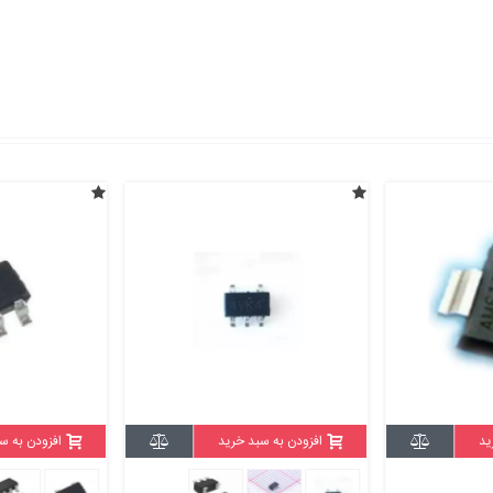
ید
افزودن به سبد خرید
افزودن به س