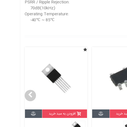
PSRR / Ripple Rejection:
70dB(10kHz)
Operating Temperature:
-40℃ ~ 85℃
بد خرید
افزودن به سبد خرید
افزودن