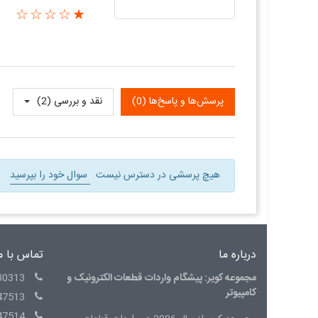
★☆☆☆☆
پرسش‌ها و پاسخ‌ها (0)
نقد و بررسی‌‌ (2)
هیچ پرسشی در دسترس نیست
سوال خود را بپرسید
درباره ما
تماس با م
مجموعه کویر: پیشگام واردات قطعات الکترونیک و
30313
کامپیوتر
47513
47514