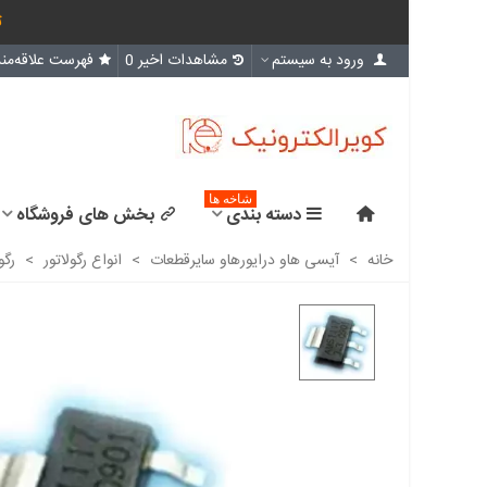
ث
ورود به سیستم
مشاهدات اخیر
0
فهرست علاقه‌مند
شاخه ها
دسته بندی
بخش های فروشگاه
خانه
>
آیسی هاو درایورهاو سایرقطعات
>
انواع رگولاتور
>
رگولاتور 3.3 ولت 17