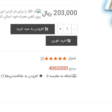
203,000 ریال
افزودن به سبد خرید
+
-
خرید فوری
امتیاز:
(2)
4065000
مرجع:
اضافه به مقایسه
0
افزودن به علاقه‌مندی‌ها
(
1
)