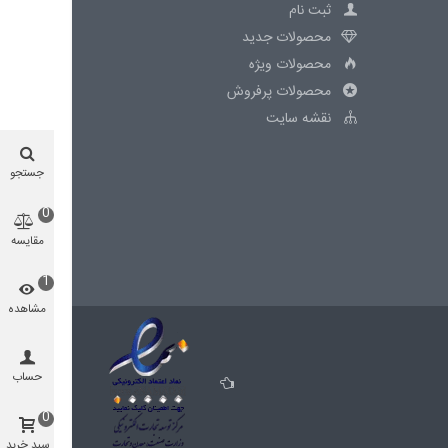
ثبت نام
محصولات جدید
محصولات ویژه
محصولات پرفروش
نقشه سایت
جستجو
0
مقایسه
محصول
1
مشاهده
شده
حساب
0
سبد خرید