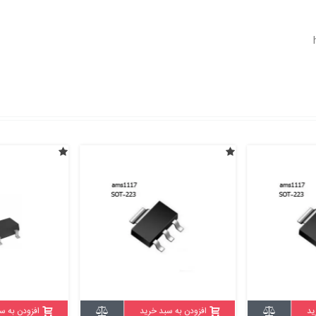
ید
افزودن به سبد خرید
افزودن به س