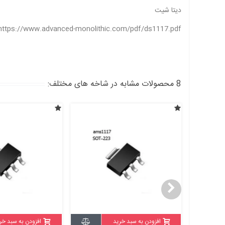
دیتا شیت
https://www.advanced-monolithic.com/pdf/ds1117.pdf
8 محصولات مشابه در شاخه های مختلف:
افزودن به سبد خرید
افزودن به سبد خر