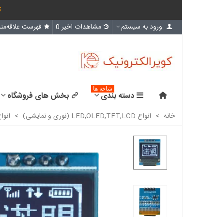
ث
ورود به سیستم
مشاهدات اخیر
0
فهرست علاقه‌مند
شاخه ها
دسته بندی
بخش های فروشگاه
خانه
>
انواع LED,OLED,TFT,LCD (نوری و نمایشی)
>
انواع D