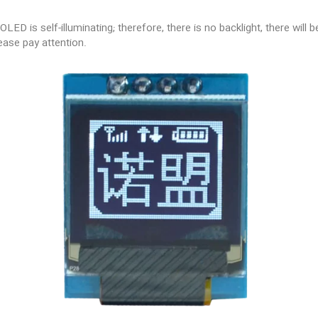
LED is self-illuminating; therefore, there is no backlight, there will
ease pay attention.