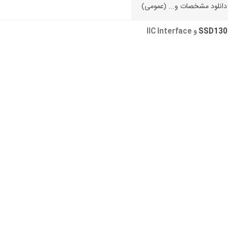
دانلود مشخصات و... (عمومی)
SSD130
و IIC Interface