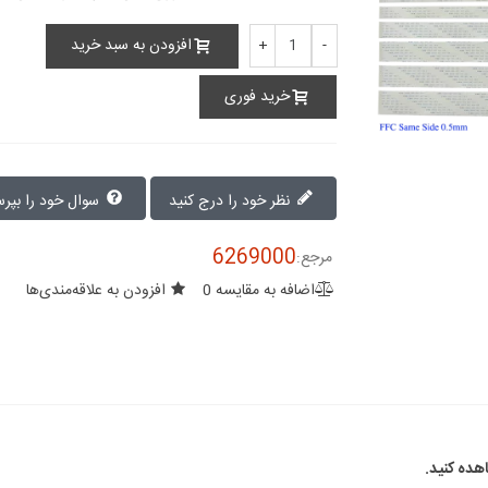
افزودن به سبد خرید
+
-
خرید فوری
نظر خود را درج کنید
سوال خود را بپرسید
6269000
مرجع:
اضافه به مقایسه
0
افزودن به علاقه‌مندی‌ها
ده کنید.