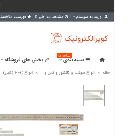
ث
ورود به سیستم
مشاهدات اخیر
0
فهرست علاقه‌مند
شاخه ها
دسته بندی
بخش های فروشگاه
خانه
>
انواع سوکت و کانکتور و کابل و...
>
انواع FFC (کابل)
>