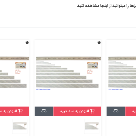
ید
افزودن به سبد خرید
افزودن به س