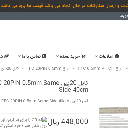
بت و ارسال سفارشات در حال انجام می باشد.قیمت ها بروز می باشد.
ی‌ها
اطلاعات
خرید عمده
تماس با ما
در
انواع FFC 0.5mm PITCH
>
انواع FFC 20PIN 0.5mm
>
کابل 20پین FFC 20PIN 0.5mm Same Side 40cm
کابل 20پین 20PIN 0.5mm Same
Side 40cm
کابل 20پین FFC 20PIN 0.5mm Same Side 40cm
448,000 ریال