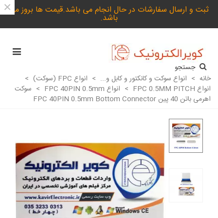
×
ثبت و ارسال سفارشات در حال انجام می باشد.قیمت ها بروز می
باشد.
جستجو
خانه
>
انواع سوکت و کانکتور و کابل و...
>
انواع FPC (سوکت)
>
انواع FPC 0.5MM PITCH
>
انواع FPC 40PIN 0.5mm
>
سوکت
اهرمی باتن 40 پین FPC 40PIN 0.5mm Bottom Connector