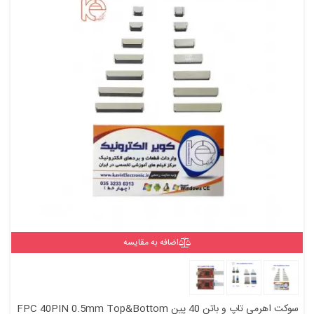
اضافه به مقایسه
سوکت اهرمی تاپ و باتن 40 پین FPC 40PIN 0.5mm Top&Bottom