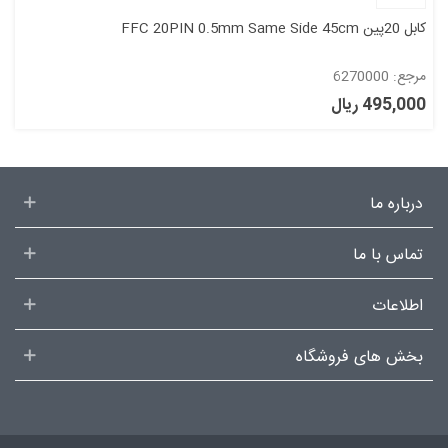
کابل 20پین FFC 20PIN 0.5mm Same Side 45cm
مرجع: 6270000
495,000 ریال
درباره ما
تماس با ما
اطلاعات
بخش های فروشگاه