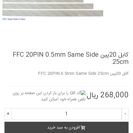
کابل 20پین FFC 20PIN 0.5mm Same Side
25cm
کابل 20پین FFC 20PIN 0.5mm Same Side 25cm
268,000 ریال
+
-
افزودن به سبد خرید