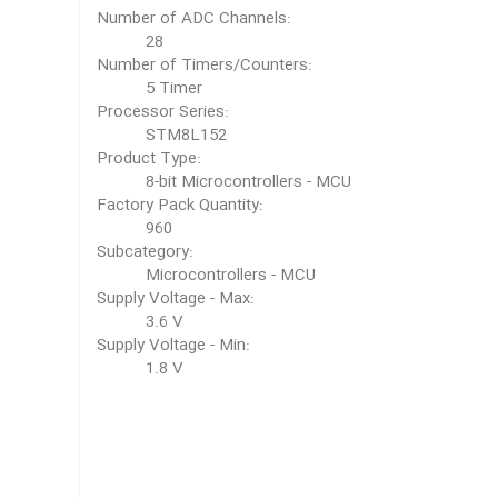
Number of ADC Channels:
28
Number of Timers/Counters:
5 Timer
Processor Series:
STM8L152
Product Type:
8-bit Microcontrollers - MCU
Factory Pack Quantity:
960
Subcategory:
Microcontrollers - MCU
Supply Voltage - Max:
3.6 V
Supply Voltage - Min:
1.8 V