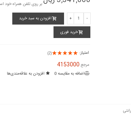
3,341,000 ریال
افزودن به سبد خرید
+
-
خرید فوری
امتیاز:
(2)
4153000
مرجع:
اضافه به مقایسه
0
افزودن به علاقه‌مندی‌ها