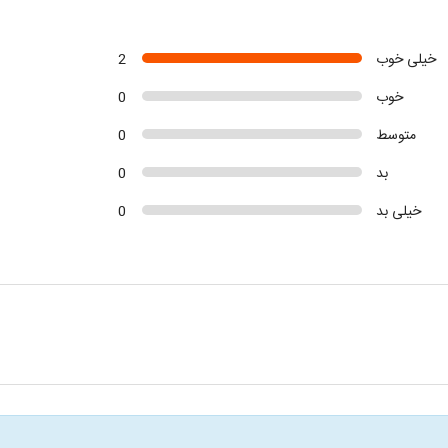
خیلی خوب
2
خوب
0
متوسط
0
بد
0
خیلی بد
0