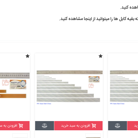
ده کنید.
ید
افزودن به سبد خرید
افزودن به س