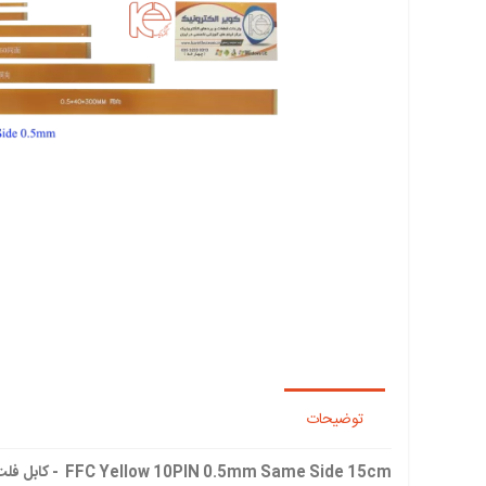
توضیحات
FFC Yellow 10PIN 0.5mm Same Side 15cm - کابل فلت 10پین بسیار با کیفیت