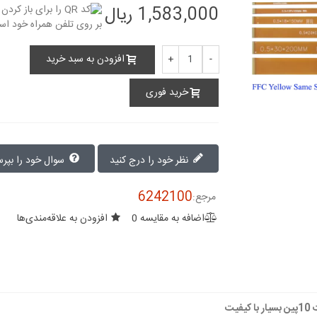
1,583,000 ریال
افزودن به سبد خرید
+
-
خرید فوری
نظر خود را درج کنید
سوال خود را بپرسید
6242100
مرجع:
اضافه به مقایسه
0
افزودن به علاقه‌مندی‌ها