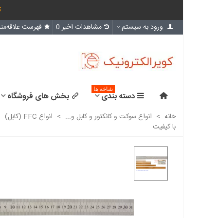
ث
ورود به سیستم
مشاهدات اخیر
0
فهرست علاقه‌مند
شاخه ها
دسته بندی
بخش های فروشگاه
خانه
>
انواع سوکت و کانکتور و کابل و...
>
انواع FFC (کابل)
>
با کیفیت