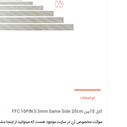
توضیحات
کابل 10پین FFC 10PIN 0.5mm Same Side 20cm
سوکت مخصوص آن در سایت موجود هست که میتوانید از اینجا مشاه