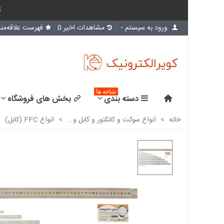
ث
ورود به سیستم
مشاهدات اخیر
0
فهرست علاقه‌مند
شاخه ها
دسته بندی
بخش های فروشگاه
خانه
>
انواع سوکت و کانکتور و کابل و...
>
انواع FFC (کابل)
>