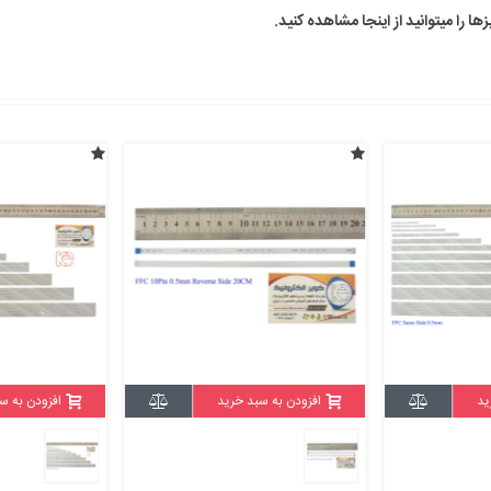
ید
افزودن به سبد خرید
افزودن به س