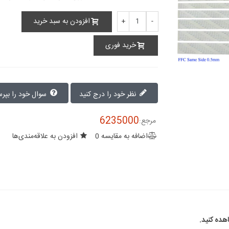
افزودن به سبد خرید
+
-
خرید فوری
نظر خود را درج کنید
سوال خود را بپرسید
6235000
مرجع:
اضافه به مقایسه
0
افزودن به علاقه‌مندی‌ها
ده کنید.