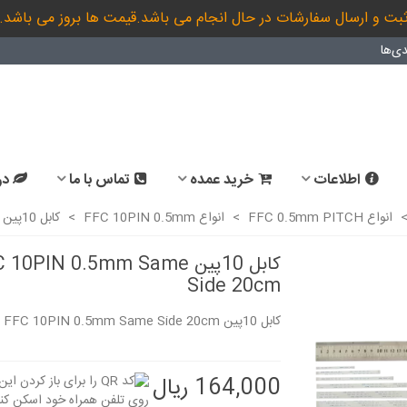
بت و ارسال سفارشات در حال انجام می باشد.قیمت ها بروز می باشد.
ی‌ها
اطلاعات
خرید عمده
تماس با ما
در
انواع FFC 0.5mm PITCH
>
انواع FFC 10PIN 0.5mm
>
کابل 10پین FFC 10PIN 0.5mm Same Side 20cm
کابل 10پین 10PIN 0.5mm Same
Side 20cm
کابل 10پین FFC 10PIN 0.5mm Same Side 20cm
164,000 ریال