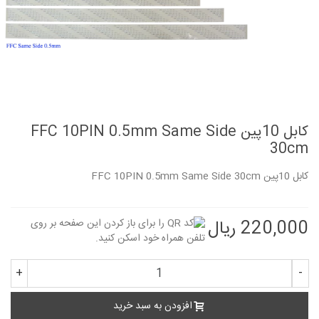
کابل 10پین FFC 10PIN 0.5mm Same Side
30cm
کابل 10پین FFC 10PIN 0.5mm Same Side 30cm
220,000 ریال
+
-
افزودن به سبد خرید