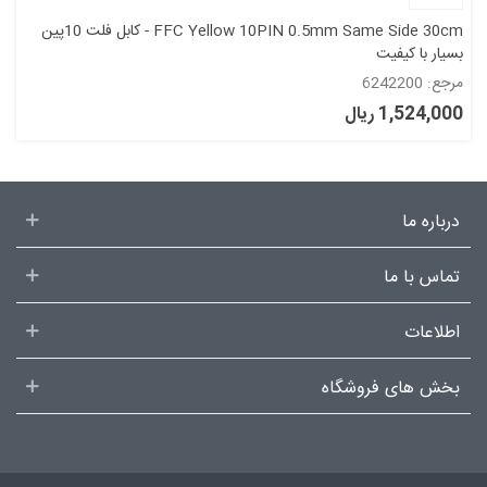
FFC Yellow 10PIN 0.5mm Same Side 30cm - کابل فلت 10پین
بسیار با کیفیت
مرجع: 6242200
1,524,000 ریال
درباره ما
تماس با ما
اطلاعات
بخش های فروشگاه