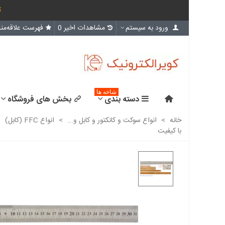
ث
ورود به سیستم
مشاهدات اخیر
0
فهرست علاقه‌مند
شاخه ها
دسته بندی
بخش های فروشگاه
خانه
>
انواع سوکت و کانکتور و کابل و...
>
انواع FFC (کابل)
>
با کیفیت