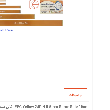
توضیحات
FFC Yellow 24PIN 0.5mm Same Side 10cm - کابل فلت 24پین بسیار با کیفیت