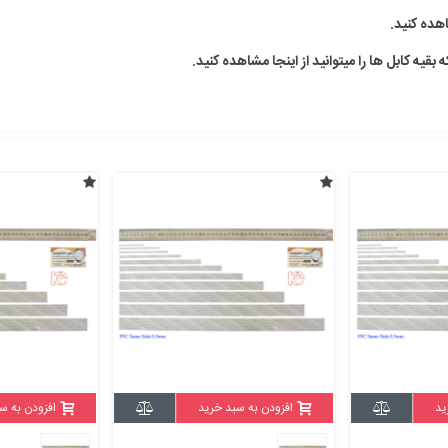
ده کنید.
ید
افزودن به سبد خرید
افزودن به س