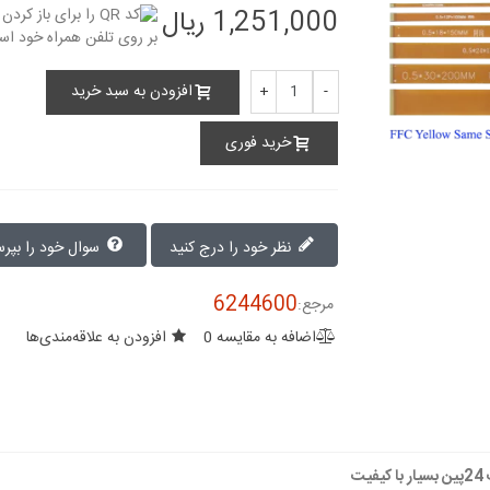
1,251,000 ریال
افزودن به سبد خرید
+
-
خرید فوری
نظر خود را درج کنید
سوال خود را بپرسید
6244600
مرجع:
اضافه به مقایسه
0
افزودن به علاقه‌مندی‌ها