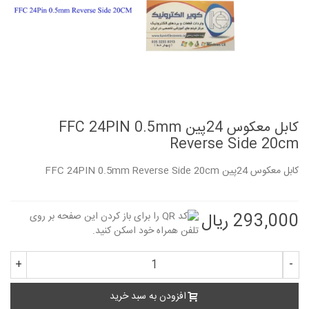
کابل معکوس 24پین FFC 24PIN 0.5mm
Reverse Side 20cm
کابل معکوس 24پین FFC 24PIN 0.5mm Reverse Side 20cm
293,000 ریال
+
-
افزودن به سبد خرید