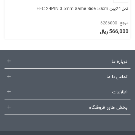
کابل 24پین FFC 24PIN 0.5mm Same Side 50cm
مرجع: 6286000
566,000 ریال
درباره ما
تماس با ما
اطلاعات
بخش های فروشگاه