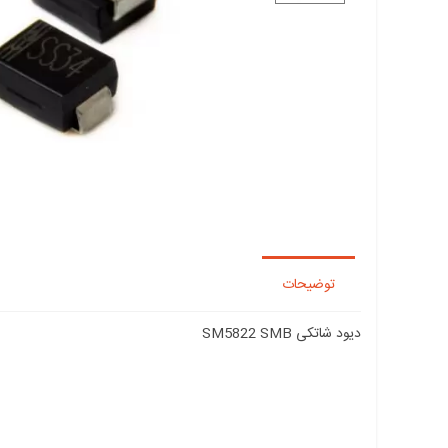
توضیحات
دیود شاتکی SM5822 SMB