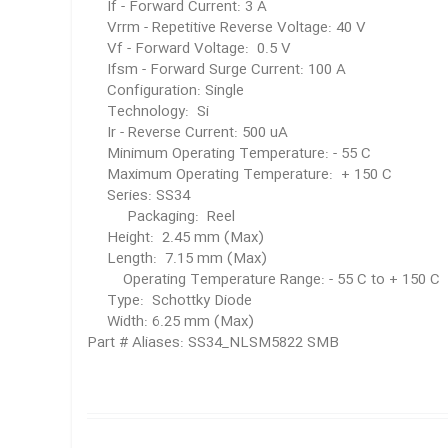
If - Forward Current: 3 A
Vrrm - Repetitive Reverse Voltage: 40 V
Vf - Forward Voltage: 0.5 V
Ifsm - Forward Surge Current: 100 A
Configuration: Single
Technology: Si
Ir - Reverse Current: 500 uA
Minimum Operating Temperature: - 55 C
Maximum Operating Temperature: + 150 C
Series: SS34
Packaging: Reel
Height: 2.45 mm (Max)
Length: 7.15 mm (Max)
Operating Temperature Range: - 55 C to + 150 C
Type: Schottky Diode
Width: 6.25 mm (Max)
Part # Aliases: SS34_NLSM5822 SMB