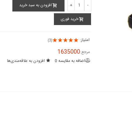
افزودن به سبد خرید
+
-
خرید فوری
امتیاز:
(3)
1635000
مرجع:
اضافه به مقایسه
0
افزودن به علاقه‌مندی‌ها