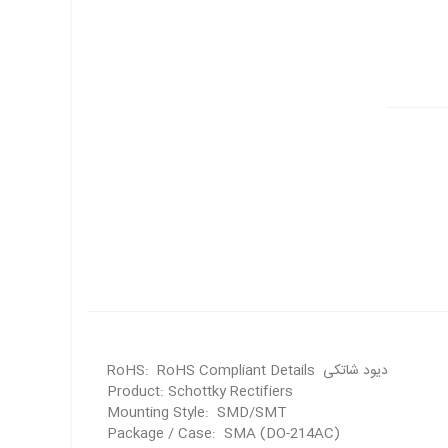
دیود شاتکی RoHS: RoHS Compliant Details
Product: Schottky Rectifiers
Mounting Style: SMD/SMT
Package / Case: SMA (DO-214AC)