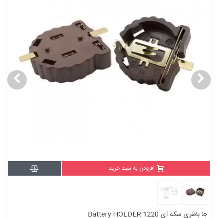
افزودن به سبد خرید
جا باطری سکه ای Battery HOLDER 1220