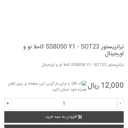
ترانزیستور SS8050 Y1 - SOT23 کاملا نو و
اورجینال
ترانزیستور SS8050 Y1 -SOT23 کاملا نو و اورجینال
12,000 ریال
+
-
افزودن به سبد خرید