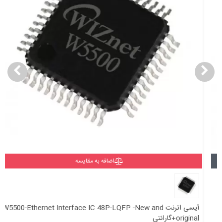
اضافه به مقایسه
آیسی اترنت W5500-Ethernet Interface IC 48P-LQFP -New and
original+گارانتی